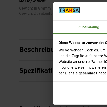
Masse/Gewicht
Gewicht in Gramm: 425 g
Gewicht Zusatzinformation: Grösse L
Zustimmung
Diese Webseite verwendet 
Beschreibung
Wir verwenden Cookies, um I
und die Zugriffe auf unsere
Website an unsere Partner fü
möglicherweise mit weiteren
Spezifikation
der Dienste gesammelt habe