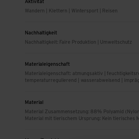
Aktivität
Wandern | Klettern | Wintersport | Reisen
Nachhaltigkeit
Nachhaltigkeit: Faire Produktion | Umweltschutz
Materialeigenschaft
Materialeigenschaft: atmungsaktiv | feuchtigkeitsre
temperaturregulierend | wasserabweisend | imprä
Material
Material Zusammensetzung: 88% Polyamid (Nylon)
Material mit tierischem Ursprung: Kein tierisches 