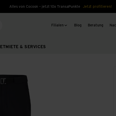
Alles von Cocoon – jetzt 10x TransaPunkte
Jetzt profitieren!
Filialen
Blog
Beratung
Nac
che
ET
MIETE & SERVICES