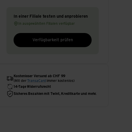
In einer Filiale testen und anprobieren
In ausgewählten Filialen verfügbar
Verfügbarkeit prüfen
Kostenloser Versand ab CHF 99
(Mit der
TransaCard
immer kostenlos)
14-Tage Widerrufsrecht
Sicheres Bezahlen mit Twint, Kreditkarte und mehr.