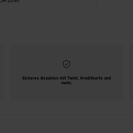
CHF
20.90
Sicheres Bezahlen mit Twint, Kreditkarte und
mehr.