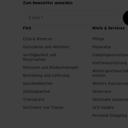
Zum Newsletter anmelden
E-Mail *
FAQ
Miete & Services
Click & Reserve
Pflege
Gutscheine und Aktionen
Reparatur
Verfügbarkeit und
Campingausrüstun
Reservation
Kletterausrüstung
Retouren und Rücksendungen
Wintersportausrüs
Bestellung und Lieferung
mieten
Geschenkkarten
Weitere Ausrüstun
Zahlungsarten
Skiservice
TransaCard
Skischuhe anpasse
Sortiment von Transa
LVS-Update
Personal Shopping