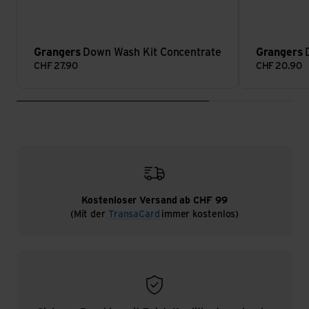
Grangers
Down Wash Kit Concentrate
Grangers
CHF
27.90
CHF
20.90
Kostenloser Versand ab CHF 99
(Mit der
TransaCard
immer kostenlos)