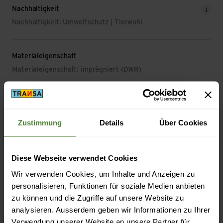
Nachhaltigkeit
Nachhaltigkeit: Umweltschutz | Tierwohl
Materialeigenschaft
Materialeigenschaft: imprägniert (DWR)
Material
Material Zusammensetzung: 100% Polyamid (aus Recycling)
Zustimmung
Details
Über Cookies
Material Füllung Zusammensetzung: 100% Daunen
Isolation: Daunen
Material mit tierischem Ursprung: Daune
Diese Webseite verwendet Cookies
Wir verwenden Cookies, um Inhalte und Anzeigen zu
personalisieren, Funktionen für soziale Medien anbieten
zu können und die Zugriffe auf unsere Website zu
Beschreibung
analysieren. Ausserdem geben wir Informationen zu Ihrer
Verwendung unserer Website an unsere Partner für