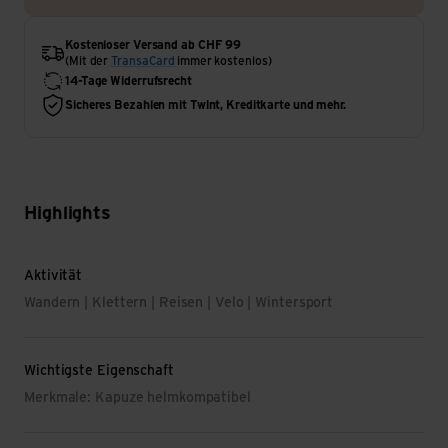
Kostenloser Versand ab CHF 99
(Mit der
TransaCard
immer kostenlos)
14-Tage Widerrufsrecht
Sicheres Bezahlen mit Twint, Kreditkarte und mehr.
Highlights
Aktivität
Wandern | Klettern | Reisen | Velo | Wintersport
Wichtigste Eigenschaft
Merkmale: Kapuze helmkompatibel