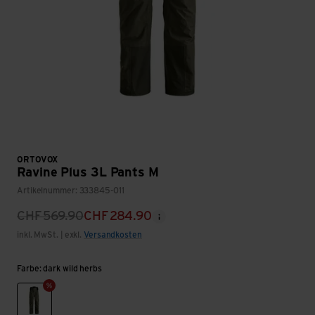
ORTOVOX
Ravine Plus 3L Pants M
Artikelnummer: 333845-011
CHF
569.90
CHF
284.90
inkl. MwSt. | exkl.
Versandkosten
Farbe: dark wild herbs
dark wild herbs