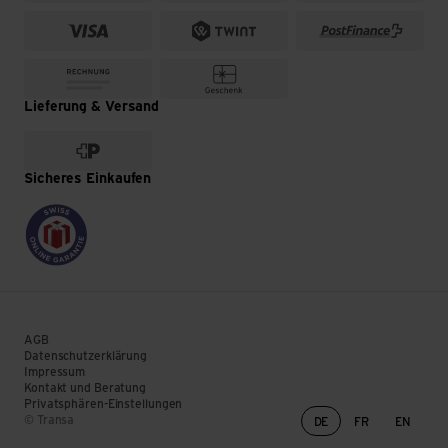
Lieferung & Versand
Sicheres Einkaufen
AGB
Datenschutzerklärung
Impressum
Kontakt und Beratung
Privatsphären-Einstellungen
Sprachwechsel
© Transa
DE
FR
EN