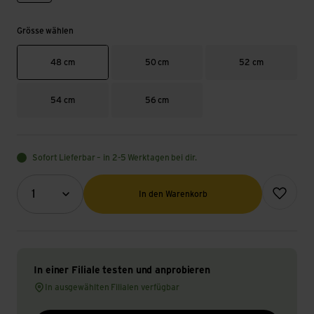
Grösse wählen
48 cm
50 cm
52 cm
54 cm
56 cm
Sofort Lieferbar – in 2-5 Werktagen bei dir.
Menge (Optional)
Zur Wunsch
1
In den Warenkorb
In einer Filiale testen und anprobieren
In ausgewählten Filialen verfügbar