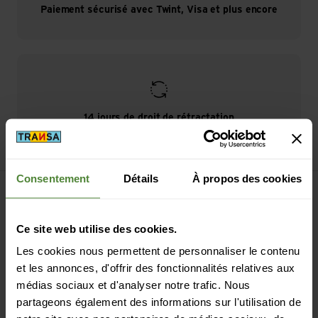
Paiement sécurisé avec Twint, Visa et plus encore
14 jours de droit de rétractation
Consentement
Détails
À propos des cookies
S'inscrire à la newsletter
Ce site web utilise des cookies.
Les cookies nous permettent de personnaliser le contenu
E-mail *
et les annonces, d'offrir des fonctionnalités relatives aux
médias sociaux et d'analyser notre trafic. Nous
Continuer
partageons également des informations sur l'utilisation de