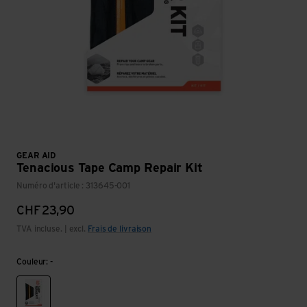
GEAR AID
Tenacious Tape Camp Repair Kit
Numéro d'article : 313645-001
CHF
23,90
TVA incluse. | excl.
Frais de livraison
Couleur: -
-