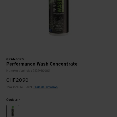
GRANGERS
Performance Wash Concentrate
Numéro d'article : 212940-001
CHF
20,90
TVA incluse. | excl.
Frais de livraison
Couleur: -
-