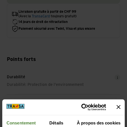
Livraison gratuite à partir de CHF 99
(Avec la
TransaCard
toujours gratuit)
14 jours de droit de rétractation
Paiement sécurisé avec Twint, Visa et plus encore
Points forts
Durabilité
Durabilité: Protection de l'environnement
Consentement
Détails
À propos des cookies
«Pour pouvoir porter ton vêtement