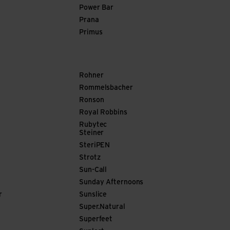
Power Bar
Prana
Primus
Rohner
Rommelsbacher
Ronson
Royal Robbins
Rubytec
Steiner
SteriPEN
Strotz
Sun-Call
Sunday Afternoons
r
Sunslice
Super.Natural
Superfeet