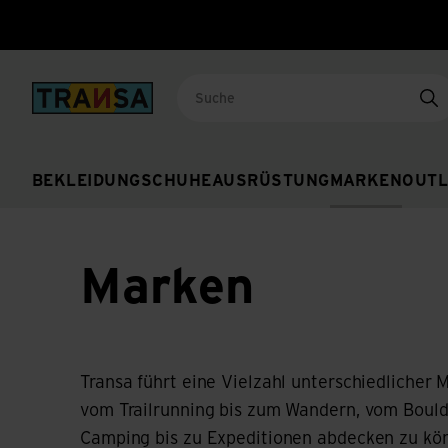
Back to home
Su
BEKLEIDUNG
SCHUHE
AUSRÜSTUNG
MARKEN
OUTL
Marken
Transa führt eine Vielzahl unterschiedlicher 
vom Trailrunning bis zum Wandern, vom Bould
Camping bis zu Expeditionen abdecken zu kö