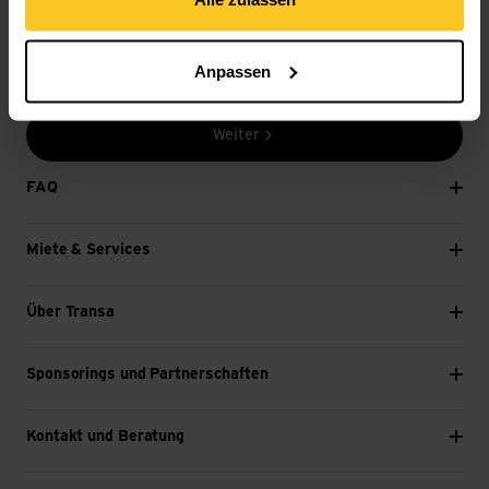
Zum Newsletter anmelden
Anpassen
E-Mail *
Weiter
FAQ
Miete & Services
Über Transa
Sponsorings und Partnerschaften
Kontakt und Beratung