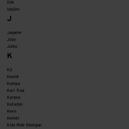
ION
Isbjörn
J
Jagwire
Joby
Julbo
K
K2
Kamik
Kampa
Kari Traa
Karpos
Katadyn
Keen
Kelnet
Kids Ride Shotgun