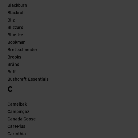
Blackburn
Blackroll
Bliz
Blizzard
Blue Ice
Bookman
Brettschneider
Brooks
Brändi
Buff
Bushcraft Essentials
C
Camelbak
Campingaz
Canada Goose
CarePlus
Carinthia