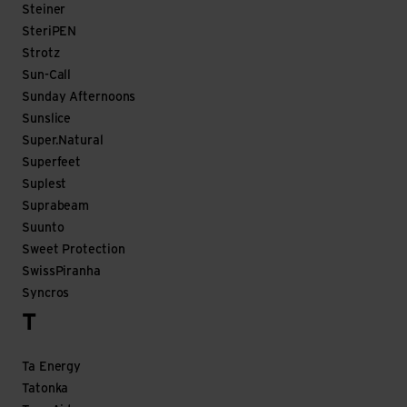
Steiner
SteriPEN
Strotz
Sun-Call
Sunday Afternoons
Sunslice
Super.Natural
Superfeet
Suplest
Suprabeam
Suunto
Sweet Protection
SwissPiranha
Syncros
T
Ta Energy
Tatonka