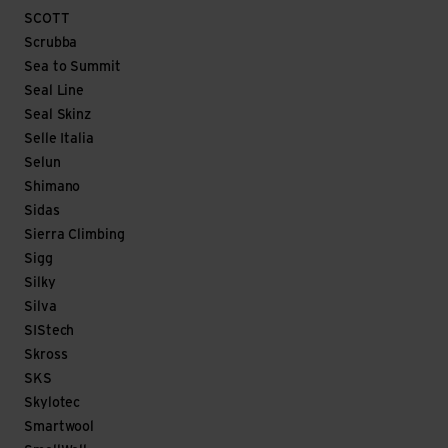
SCOTT
Scrubba
Sea to Summit
Seal Line
Seal Skinz
Selle Italia
Selun
Shimano
Sidas
Sierra Climbing
Sigg
Silky
Silva
SIStech
Skross
SKS
Skylotec
Smartwool