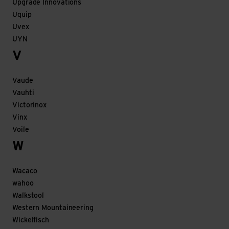
Upgrade Innovations
Uquip
Uvex
UYN
V
Vaude
Vauhti
Victorinox
Vinx
Voile
W
Wacaco
wahoo
Walkstool
Western Mountaineering
Wickelfisch