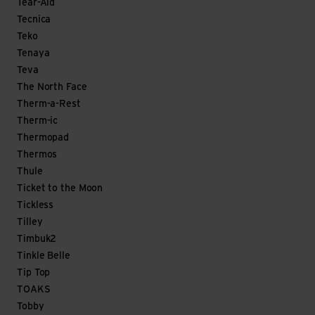
Tear-Aid
Tecnica
Teko
Tenaya
Teva
The North Face
Therm-a-Rest
Therm-ic
Thermopad
Thermos
Thule
Ticket to the Moon
Tickless
Tilley
Timbuk2
Tinkle Belle
Tip Top
TOAKS
Tobby