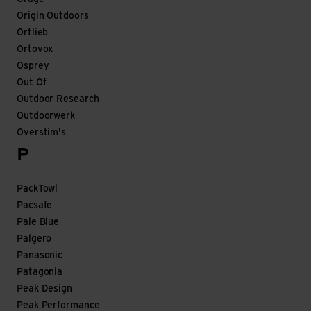
Origin Outdoors
Ortlieb
Ortovox
Osprey
Out Of
Outdoor Research
Outdoorwerk
Overstim's
P
PackTowl
Pacsafe
Pale Blue
Palgero
Panasonic
Patagonia
Peak Design
Peak Performance