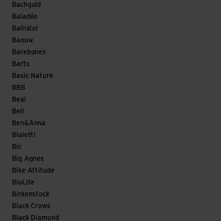
Bachgold
Baladéo
Ballistol
Baouw
Barebones
Barts
Basic Nature
BBB
Beal
Bell
Ben&Anna
Bialetti
Bic
Big Agnes
Bike Attitude
BioLite
Birkenstock
Black Crows
Black Diamond