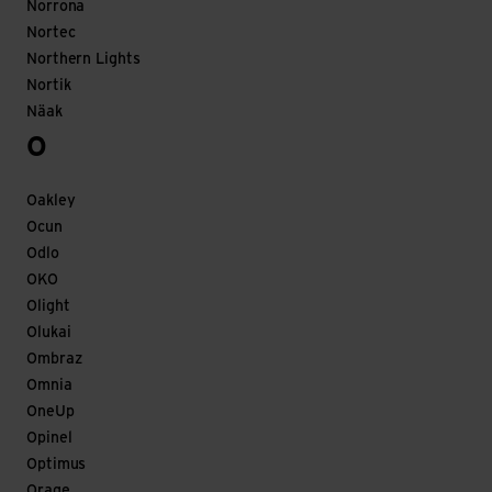
Norrona
Nortec
Northern Lights
Nortik
Näak
O
Oakley
Ocun
Odlo
OKO
Olight
Olukai
Ombraz
Omnia
OneUp
Opinel
Optimus
Orage