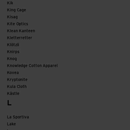
Kik
King Cage
Kisag
Kite Optics
Klean Kanteen
Kletterretter
Klötzli
Knirps
Knog
Knowledge Cotton Apparel
Kovea
Kryptonite
Kula Cloth
Kästle
L
La Sportiva
Lake