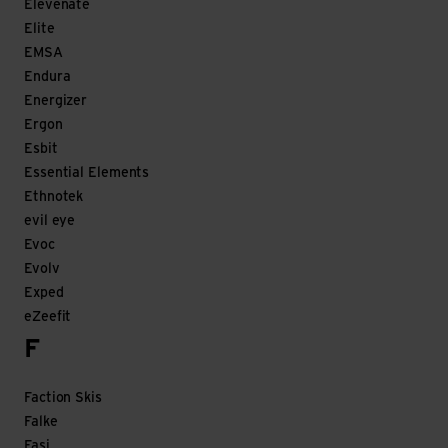
Elevenate
Elite
EMSA
Endura
Energizer
Ergon
Esbit
Essential Elements
Ethnotek
evil eye
Evoc
Evolv
Exped
eZeefit
F
Faction Skis
Falke
Fasi