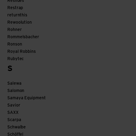
Reslides
Restrap
returnthis
Rewoolution
Rohner
Rommelsbacher
Ronson
Royal Robbins
Rubytec
S
Salewa
Salomon
Samaya Equipment
Savior
SAXX
Scarpa
Schwalbe
Schöffel