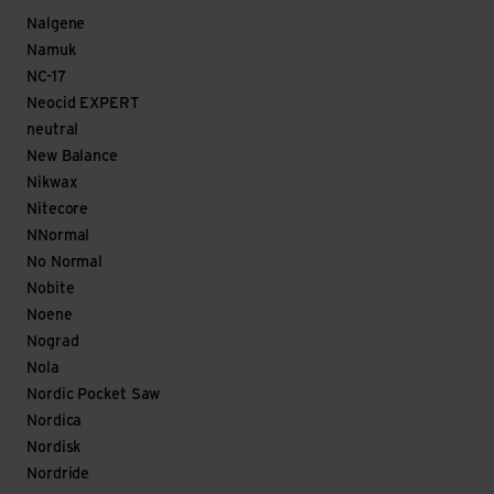
Nalgene
Namuk
NC-17
Neocid EXPERT
neutral
New Balance
Nikwax
Nitecore
NNormal
No Normal
Nobite
Noene
Nograd
Nola
Nordic Pocket Saw
Nordica
Nordisk
Nordride