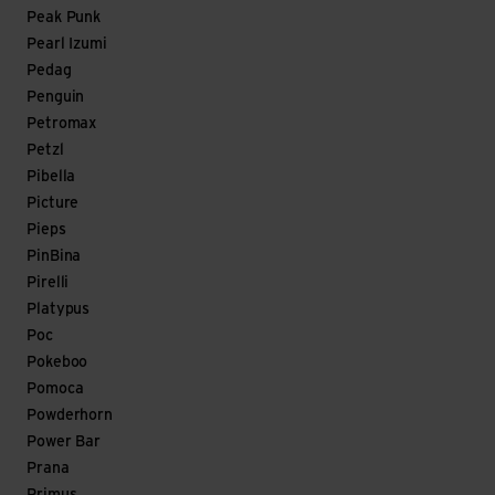
Peak Punk
Pearl Izumi
Pedag
Penguin
Petromax
Petzl
Pibella
Picture
Pieps
PinBina
Pirelli
Platypus
Poc
Pokeboo
Pomoca
Powderhorn
Power Bar
Prana