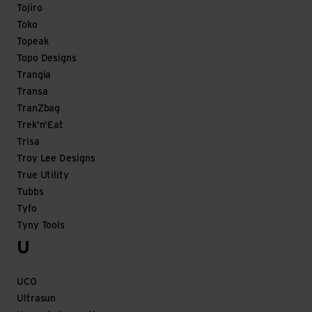
Tojiro
Toko
Topeak
Topo Designs
Trangia
Transa
TranZbag
Trek'n'Eat
Trisa
Troy Lee Designs
True Utility
Tubbs
Tyfo
Tyny Tools
U
UCO
Ultrasun