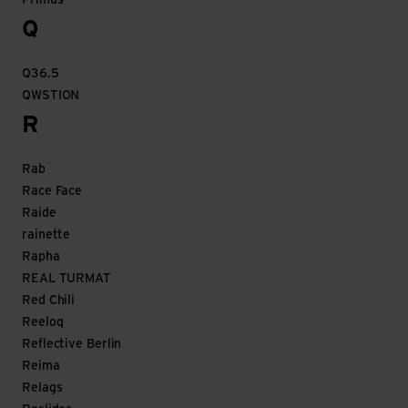
Primus
Q
Q36.5
QWSTION
R
Rab
Race Face
Raide
rainette
Rapha
REAL TURMAT
Red Chili
Reeloq
Reflective Berlin
Reima
Relags