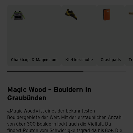
Chalkbags & Magnesium
Kletterschuhe
Crashpads
Tra
Chalkbags & Magnesium
Kletterschuhe
Crashpads
Tr
Magic Wood – Bouldern in
Magic Wood – Graubünden
Graubünden
«Magic Wood» ist eines der bekanntesten
Bouldergebiete der Welt. Mit der erstaunlichen Anzahl
von über 300 Bouldern lockt auch die Vielfalt. Du
findest Routen vom Schwierigkeitsgrad 4a bis 8c+. Die