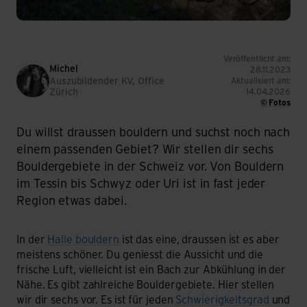
Veröffentlicht am:
Michel
28.11.2023
Auszubildender KV, Office
Aktualisiert am:
Zürich
14.04.2026
© Fotos
Du willst draussen bouldern und suchst noch nach
einem passenden Gebiet? Wir stellen dir sechs
Bouldergebiete in der Schweiz vor. Von Bouldern
im Tessin bis Schwyz oder Uri ist in fast jeder
Region etwas dabei.
In der
Halle bouldern
ist das eine, draussen ist es aber
meistens schöner. Du geniesst die Aussicht und die
frische Luft, vielleicht ist ein Bach zur Abkühlung in der
Nähe. Es gibt zahlreiche Bouldergebiete. Hier stellen
wir dir sechs vor. Es ist für jeden
Schwierigkeitsgrad
und