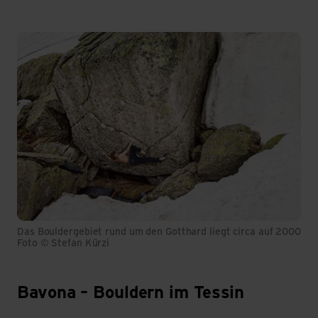
Das Bouldergebiet rund um den Gotthard liegt circa auf 2000 Me
Foto © Stefan Kürzi
Bavona – Bouldern im Tessin
Bavona – Tessin