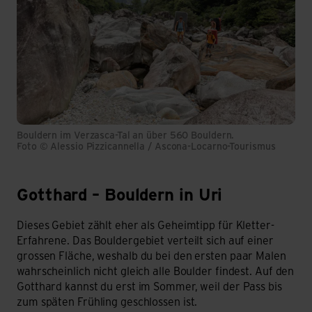
Bouldern im Verzasca-Tal an über 560 Bouldern.
Foto © Alessio Pizzicannella / Ascona-Locarno-Tourismus
Gotthard – Bouldern in Uri
Gotthard – Uri
Dieses Gebiet zählt eher als Geheimtipp für Kletter-
Erfahrene. Das Bouldergebiet verteilt sich auf einer
grossen Fläche, weshalb du bei den ersten paar Malen
wahrscheinlich nicht gleich alle Boulder findest. Auf den
Gotthard kannst du erst im Sommer, weil der Pass bis
zum späten Frühling geschlossen ist.