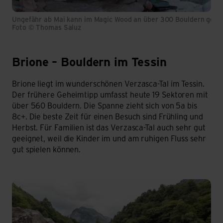
Ungefähr ab Mai kann im Magic Wood an über 300 Bouldern gekle
Foto © Thomas Saluz
Brione – Bouldern im Tessin
Brione – Tessin
Brione liegt im wunderschönen Verzasca-Tal im Tessin.
Der frühere Geheimtipp umfasst heute 19 Sektoren mit
über 560 Bouldern. Die Spanne zieht sich von 5a bis
8c+. Die beste Zeit für einen Besuch sind Frühling und
Herbst. Für Familien ist das Verzasca-Tal auch sehr gut
geeignet, weil die Kinder im und am ruhigen Fluss sehr
gut spielen können.