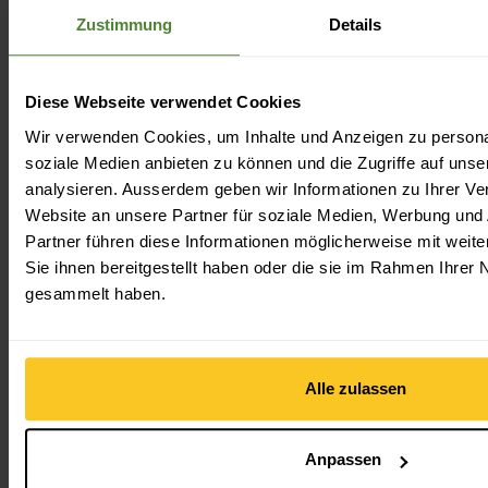
Zustimmung
Details
Diese Webseite verwendet Cookies
Wir verwenden Cookies, um Inhalte und Anzeigen zu personal
soziale Medien anbieten zu können und die Zugriffe auf uns
analysieren. Ausserdem geben wir Informationen zu Ihrer V
Website an unsere Partner für soziale Medien, Werbung und
Partner führen diese Informationen möglicherweise mit wei
Sie ihnen bereitgestellt haben oder die sie im Rahmen Ihrer
gesammelt haben.
Direkt nach dem urbanen Boulderspot kannst du in der Aare sc
Foto © Somara Frick
Alle zulassen
Artikel lesen
Anpassen
KLETTERN