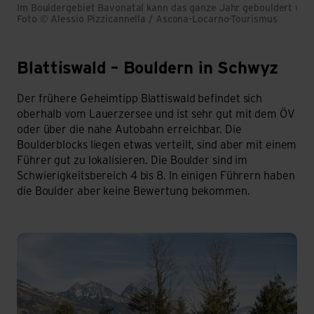
Im Bouldergebiet Bavonatal kann das ganze Jahr gebouldert wer
Foto © Alessio Pizzicannella / Ascona-Locarno-Tourismus
Blattiswald – Bouldern in Schwyz
Blattiswald – Schwyz
Der frühere Geheimtipp Blattiswald befindet sich
oberhalb vom Lauerzersee und ist sehr gut mit dem ÖV
oder über die nahe Autobahn erreichbar. Die
Boulderblocks liegen etwas verteilt, sind aber mit einem
Führer gut zu lokalisieren. Die Boulder sind im
Schwierigkeitsbereich 4 bis 8. In einigen Führern haben
die Boulder aber keine Bewertung bekommen.