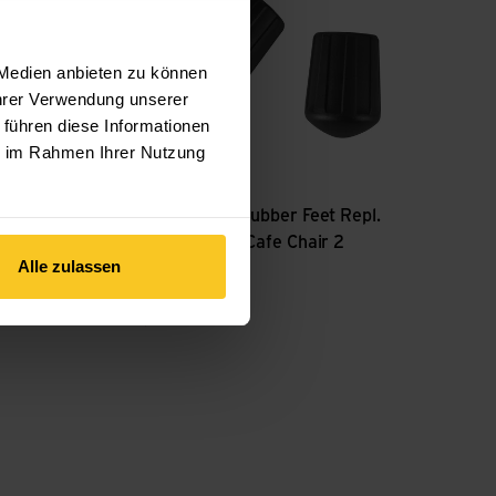
 Medien anbieten zu können
Ihrer Verwendung unserer
 führen diese Informationen
ie im Rahmen Ihrer Nutzung
Helinox
Rubber Feet Repl.
21.4 mm Cafe Chair 2
Alle zulassen
p Holder
Stück
CHF
6.90