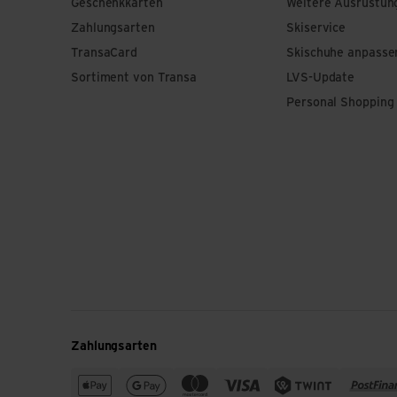
Geschenkkarten
Weitere Ausrüstun
Zahlungsarten
Skiservice
TransaCard
Skischuhe anpasse
Sortiment von Transa
LVS-Update
Personal Shopping
Zahlungsarten