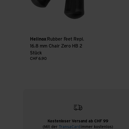
Helinox
Rubber Feet Repl.
16.8 mm Chair Zero HB 2
Stück
CHF
6.90
Kostenloser Versand ab CHF 99
(Mit der
TransaCard
immer kostenlos)