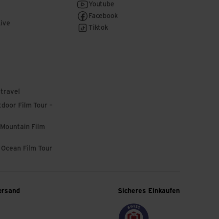
Youtube
Facebook
Live
Tiktok
 travel
door Film Tour –
 Mountain Film
l Ocean Film Tour
ersand
Sicheres Einkaufen