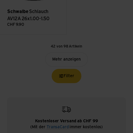
Schwalbe
Schlauch
AV12A 26x1.00-1.50
CHF
9.90
42 von 98 Artikeln
Mehr anzeigen
Filter
Kostenloser Versand ab CHF 99
(Mit der
TransaCard
immer kostenlos)