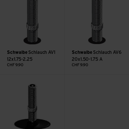
Schwalbe
Schlauch AV1
Schwalbe
Schlauch AV6
12x1.75-2.25
20x1.50-1.75 A
CHF
9.90
CHF
9.90
Schlauch AV12A 26x1.00-1.50 ansehen