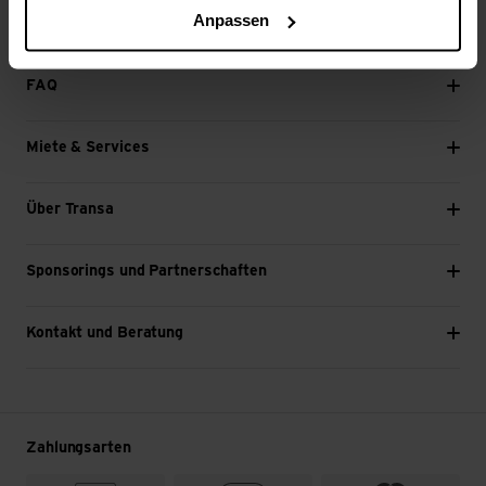
Anpassen
Weiter
FAQ
Miete & Services
Über Transa
Sponsorings und Partnerschaften
Kontakt und Beratung
Zahlungsarten