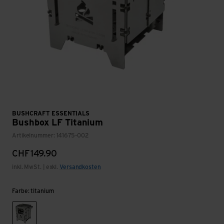
BUSHCRAFT ESSENTIALS
Bushbox LF Titanium
Artikelnummer: 141675-002
CHF
149.90
inkl. MwSt. | exkl.
Versandkosten
Farbe: titanium
titanium