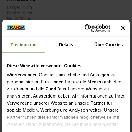
Länge: 14 cm
Breite: 10 cm
Höhe: 10 cm
Packmass Länge: 14 cm
Packmass Breite: 10 cm
Packmass Höhe: 1.2 cm
Gewicht in Gramm: 280 g
Zustimmung
Details
Über Cookies
Diese Webseite verwendet Cookies
Wir verwenden Cookies, um Inhalte und Anzeigen zu
Beschreibung
personalisieren, Funktionen für soziale Medien anbieten
zu können und die Zugriffe auf unsere Website zu
analysieren. Ausserdem geben wir Informationen zu Ihrer
Spezifikation
Verwendung unserer Website an unsere Partner für
soziale Medien, Werbung und Analysen weiter. Unsere
Partner führen diese Informationen möglicherweise mit
weiteren Daten zusammen, die Sie ihnen bereitgestellt
haben oder die sie im Rahmen Ihrer Nutzung der Dienste