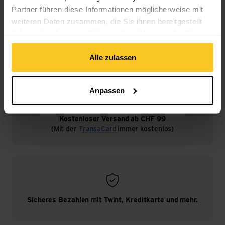
Partner führen diese Informationen möglicherweise mit
weiteren Daten zusammen, die Sie ihnen bereitgestellt
Spezifikation
haben oder die sie im Rahmen Ihrer Nutzung der Dienste
gesammelt haben.
Alle zulassen
Anpassen
Kostenloser Versand ab CHF 99
(Mit der
TransaCard
immer kostenlos)
Sicheres Bezahlen mit Twint, Kreditkarte und mehr.