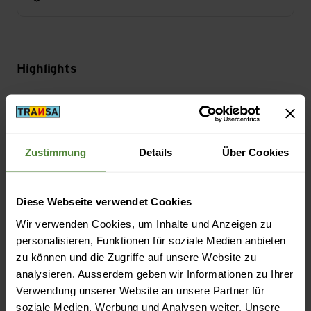
Highlights
Aktivität
Velo
Zustimmung
Details
Über Cookies
Masse/Gewicht
Länge: 6.5 cm
Diese Webseite verwendet Cookies
Breite: 2.8 cm
Wir verwenden Cookies, um Inhalte und Anzeigen zu
personalisieren, Funktionen für soziale Medien anbieten
zu können und die Zugriffe auf unsere Website zu
analysieren. Ausserdem geben wir Informationen zu Ihrer
Verwendung unserer Website an unsere Partner für
Beschreibung
soziale Medien, Werbung und Analysen weiter. Unsere