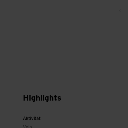
Zur
Highlights
Aktivität
Velo