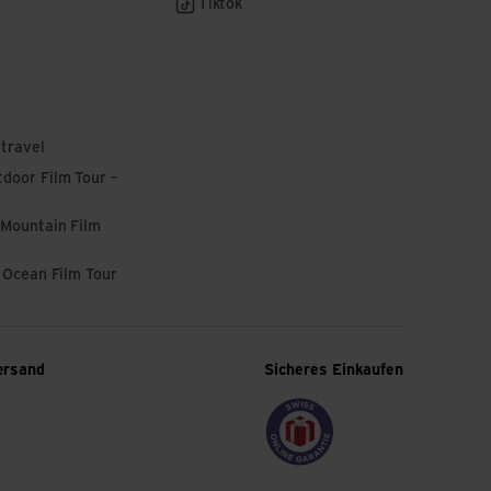
Tiktok
 travel
door Film Tour –
 Mountain Film
l Ocean Film Tour
ersand
Sicheres Einkaufen