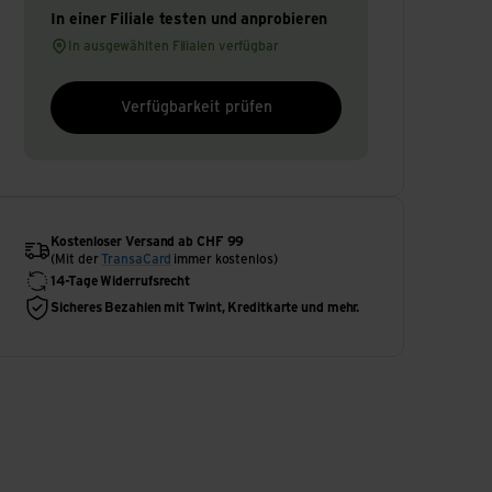
In einer Filiale testen und anprobieren
In ausgewählten Filialen verfügbar
Verfügbarkeit prüfen
Kostenloser Versand ab CHF 99
(Mit der
TransaCard
immer kostenlos)
14-Tage Widerrufsrecht
Sicheres Bezahlen mit Twint, Kreditkarte und mehr.