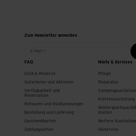
Zum Newsletter anmelden
E-Mail *
FAQ
Miete & Services
Click & Reserve
Pflege
Gutscheine und Aktionen
Reparatur
Verfügbarkeit und
Campingausrüstun
Reservation
Kletterausrüstung
Retouren und Rücksendungen
Wintersportausrüs
Bestellung und Lieferung
mieten
Geschenkkarten
Weitere Ausrüstun
Zahlungsarten
Skiservice