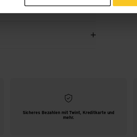
Sicheres Bezahlen mit Twint, Kreditkarte und
mehr.