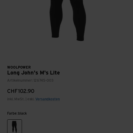
WOOLPOWER
Long John's M's Lite
Artikelnummer: 126745-003
CHF
102.90
inkl. MwSt. | exkl.
Versandkosten
Farbe: black
black