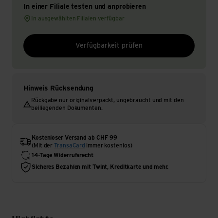
In einer Filiale testen und anprobieren
In ausgewählten Filialen verfügbar
Verfügbarkeit prüfen
Hinweis Rücksendung
Rückgabe nur originalverpackt, ungebraucht und mit den
beiliegenden Dokumenten.
Kostenloser Versand ab CHF 99
(Mit der
TransaCard
immer kostenlos)
14-Tage Widerrufsrecht
Sicheres Bezahlen mit Twint, Kreditkarte und mehr.