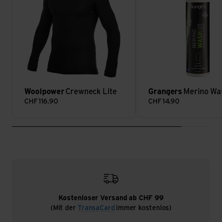
Woolpower
Crewneck Lite
Grangers
Merino Wa
CHF
116.90
CHF
14.90
Kostenloser Versand ab CHF 99
(Mit der
TransaCard
immer kostenlos)