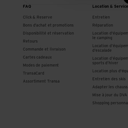
FAQ
Location & Servic
Click & Reserve
Entretien
Bons d’achat et promotions
Réparation
Disponibilité et réservation
Location d'équipe
le camping
Retours
Location d’équipe
Commande et livraison
d’escalade
Cartes cadeaux
Location d’équipe
sports d’hiver
Modes de paiement
Location plus d'éq
TransaCard
Entretien des skis
Assortiment Transa
Adapter les chauss
Mise à jour du DVA
Shopping personna