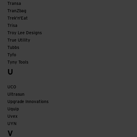
Transa
TranZbag
Trek'n'Eat
Trisa
Troy Lee Designs
True Utility
Tubbs
Tyfo
Tyny Tools
U
UCO
Ultrasun
Upgrade Innovations
Uquip
Uvex
UYN
V