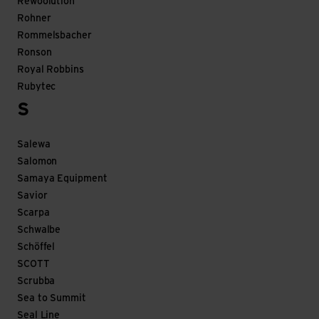
Rewoolution
Rohner
Rommelsbacher
Ronson
Royal Robbins
Rubytec
S
Salewa
Salomon
Samaya Equipment
Savior
Scarpa
Schwalbe
Schöffel
SCOTT
Scrubba
Sea to Summit
Seal Line