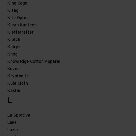
King Cage
Kisag
Kite Optics
Klean Kanteen
Kletterretter
Klötzli
Knirps
Knog
Knowledge Cotton Apparel
Kovea
Kryptonite
Kula Cloth
Kästle
L
La Sportiva
Lake
Lazer