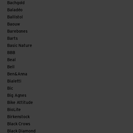
Bachgold
Baladéo
Ballistol
Baouw
Barebones
Barts
Basic Nature
BBB
Beal
Bell
Ben&Anna
Bialetti
Bic
Big Agnes
Bike Attitude
BioLite
Birkenstock
Black Crows
Black Diamond