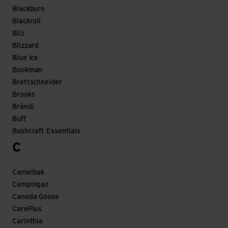
Blackburn
Blackroll
Bliz
Blizzard
Blue Ice
Bookman
Brettschneider
Brooks
Brändi
Buff
Bushcraft Essentials
C
Camelbak
Campingaz
Canada Goose
CarePlus
Carinthia