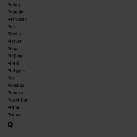
Pedag
Penguin
Petromax
Petzl
Pibella
Picture
Pieps
PinBina
Pirelli
Platypus
Poc
Pokeboo
Pomoca
Power Bar
Prana
Primus
Q