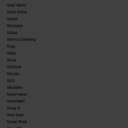
Seal Skinz
Selle Italia
Selun
Shimano
Sidas
Sierra Climbing
Sigg
Silky
Silva
SIStech
Skross
SKS
Skylotec
Smartwool
SmellWell
Snap Q
Sno-Seal
Snow Peak