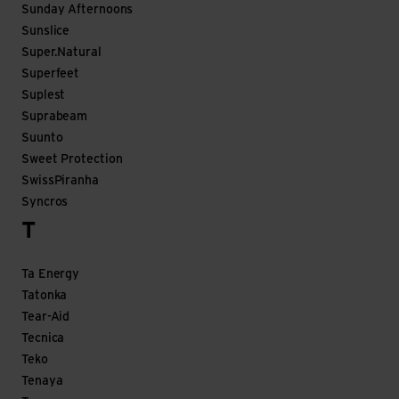
Sunday Afternoons
Sunslice
Super.Natural
Superfeet
Suplest
Suprabeam
Suunto
Sweet Protection
SwissPiranha
Syncros
T
Ta Energy
Tatonka
Tear-Aid
Tecnica
Teko
Tenaya