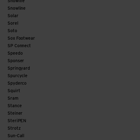
Snowlife
Snowline
Solar
Sorel
Soto
Sox Footwear
SP Connect
Speedo
Sponser
Springyard
Spurcycle
Spyderco
Squirt
Sram
Stance
Steiner
SteriPEN
Strotz
Sun-Call