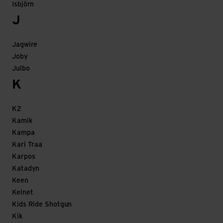
Isbjörn
J
Jagwire
Joby
Julbo
K
K2
Kamik
Kampa
Kari Traa
Karpos
Katadyn
Keen
Kelnet
Kids Ride Shotgun
Kik