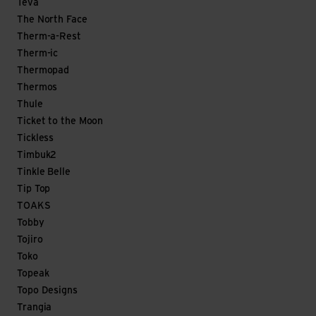
Teva
The North Face
Therm-a-Rest
Therm-ic
Thermopad
Thermos
Thule
Ticket to the Moon
Tickless
Timbuk2
Tinkle Belle
Tip Top
TOAKS
Tobby
Tojiro
Toko
Topeak
Topo Designs
Trangia