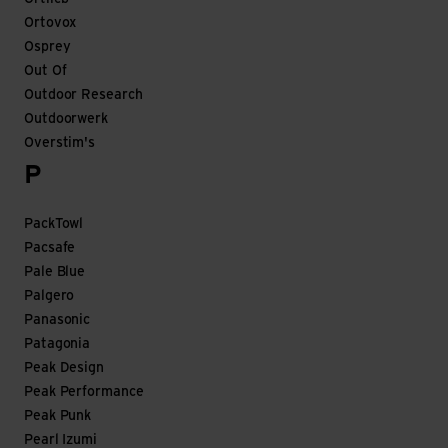
Ortovox
Osprey
Out Of
Outdoor Research
Outdoorwerk
Overstim's
P
PackTowl
Pacsafe
Pale Blue
Palgero
Panasonic
Patagonia
Peak Design
Peak Performance
Peak Punk
Pearl Izumi