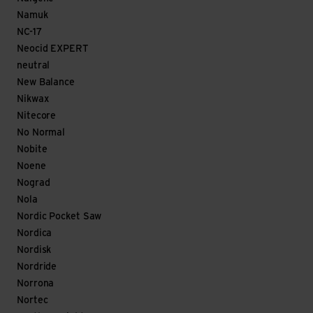
Namuk
NC-17
Neocid EXPERT
neutral
New Balance
Nikwax
Nitecore
No Normal
Nobite
Noene
Nograd
Nola
Nordic Pocket Saw
Nordica
Nordisk
Nordride
Norrona
Nortec