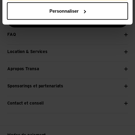
E-mail *
Personnaliser
Continuer
FAQ
Location & Services
Apropos Transa
Sponsorings et partenariats
Contact et conseil