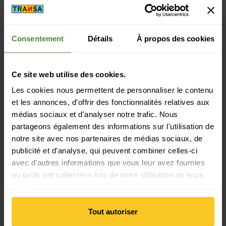
Consentement
Détails
À propos des cookies
Paiement sécurisé avec Twint, Visa et plus encore
Ce site web utilise des cookies.
Les cookies nous permettent de personnaliser le contenu
et les annonces, d'offrir des fonctionnalités relatives aux
médias sociaux et d'analyser notre trafic. Nous
partageons également des informations sur l'utilisation de
14 jours de droit de rétractation
notre site avec nos partenaires de médias sociaux, de
publicité et d'analyse, qui peuvent combiner celles-ci
avec d'autres informations que vous leur avez fournies
ou qu'ils ont collectées lors de votre utilisation de leurs
services.
S'inscrire à la newsletter
Tout autoriser