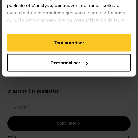
publicité et d'analyse, qui peuvent combiner celles-ci
avec d'autres informations que vous leur avez fournies
ou qu'ils ont collectées lors de votre utilisation de leurs
services.
Tout autoriser
14 jours de droit de rétractation
Personnaliser
S'inscrire à la newsletter
E-mail *
Continuer