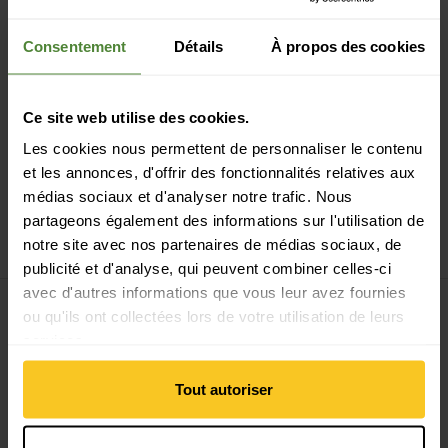
Consentement
Détails
À propos des cookies
Paiement sécurisé avec Twint, Visa et plus encore
Ce site web utilise des cookies.
Les cookies nous permettent de personnaliser le contenu
et les annonces, d'offrir des fonctionnalités relatives aux
médias sociaux et d'analyser notre trafic. Nous
14 jours de droit de rétractation
partageons également des informations sur l'utilisation de
notre site avec nos partenaires de médias sociaux, de
publicité et d'analyse, qui peuvent combiner celles-ci
avec d'autres informations que vous leur avez fournies
ou qu'ils ont collectées lors de votre utilisation de leurs
services.
S'inscrire à la newsletter
Tout autoriser
E-mail *