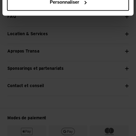
Personnaliser
Continuer
FAQ
Location & Services
Apropos Transa
Sponsorings et partenariats
Contact et conseil
Modes de paiement