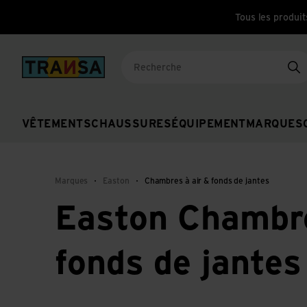
Tous les produit
Back to home
Re
VÊTEMENTS
CHAUSSURES
ÉQUIPEMENT
MARQUES
Marques
Easton
Chambres à air & fonds de jantes
Easton Chambre
fonds de jantes