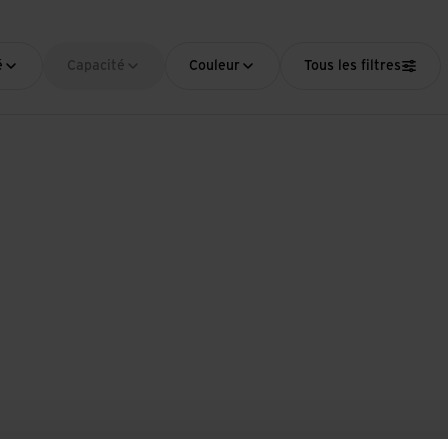
é
Capacité
Couleur
Tous les filtres