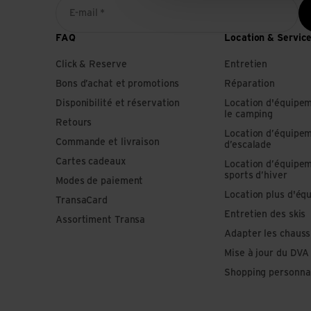
E-mail *
FAQ
Location & Servic
Click & Reserve
Entretien
Bons d’achat et promotions
Réparation
Disponibilité et réservation
Location d'équipe
le camping
Retours
Location d’équipe
Commande et livraison
d’escalade
Cartes cadeaux
Location d’équipe
sports d’hiver
Modes de paiement
Location plus d'éq
TransaCard
Entretien des skis
Assortiment Transa
Adapter les chauss
Mise à jour du DVA
Shopping personna