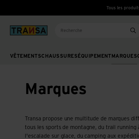
Tous les produit
Back to home
Re
VÊTEMENTS
CHAUSSURES
ÉQUIPEMENT
MARQUES
Marques
Transa propose une multitude de marques diff
tous les sports de montagne, du trail running 
l'escalade sur glace, du camping aux expéditi