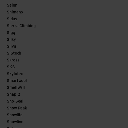
Selun
Shimano
Sidas
Sierra Climbing
Sigg
Silky
Silva
SIStech
Skross
SKS
Skylotec
Smartwool
SmellWell
Snap Q
Sno-Seal
Snow Peak
Snowlife
Snowline