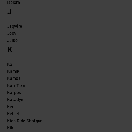
Isbjörn
J
Jagwire
Joby
Julbo
K
K2
Kamik
Kampa
Kari Traa
Karpos
Katadyn
Keen
Kelnet
Kids Ride Shotgun
Kik