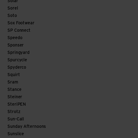
Solar
Sorel
Soto
Sox Footwear
SP Connect
Speedo
Sponser
Springyard
Spurcycle
Spyderco
Squirt
Sram
Stance
Steiner
SteriPEN
Strotz
Sun-Call
Sunday Afternoons
Sunslice