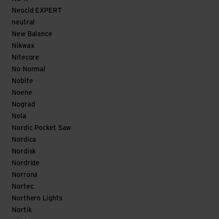
Neocid EXPERT
neutral
New Balance
Nikwax
Nitecore
No Normal
Nobite
Noene
Nograd
Nola
Nordic Pocket Saw
Nordica
Nordisk
Nordride
Norrona
Nortec
Northern Lights
Nortik