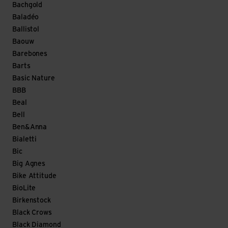
Bachgold
Baladéo
Ballistol
Baouw
Barebones
Barts
Basic Nature
BBB
Beal
Bell
Ben&Anna
Bialetti
Bic
Big Agnes
Bike Attitude
BioLite
Birkenstock
Black Crows
Black Diamond