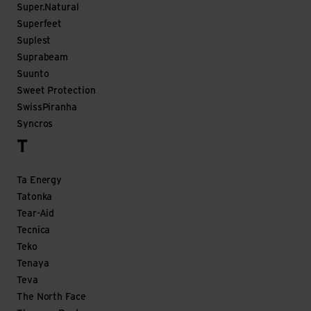
Super.Natural
Superfeet
Suplest
Suprabeam
Suunto
Sweet Protection
SwissPiranha
Syncros
T
Ta Energy
Tatonka
Tear-Aid
Tecnica
Teko
Tenaya
Teva
The North Face