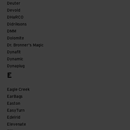
Deuter
Devold
DHaRCO
Didriksons
DMM
Dolomite
Dr. Bronner's Magic
Dynafit
Dynamic
Dynaplug
E
Eagle Creek
EarBags
Easton
EasyTurn
Edelrid
Elevenate