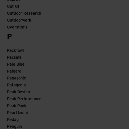
Out Of
Outdoor Research
Outdoorwerk
Overstim's
P
PackTowl
Pacsafe
Pale Blue
Palgero
Panasonic
Patagonia
Peak Design
Peak Performance
Peak Punk
Pearl Izumi
Pedag
Penguin