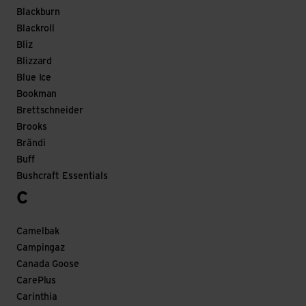
Blackburn
Blackroll
Bliz
Blizzard
Blue Ice
Bookman
Brettschneider
Brooks
Brändi
Buff
Bushcraft Essentials
C
Camelbak
Campingaz
Canada Goose
CarePlus
Carinthia