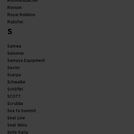
Rommelsbacher
Ronson
Royal Robbins
Rubytec
S
Salewa
Salomon
Samaya Equipment
Savior
Scarpa
Schwalbe
Schöffel
SCOTT
Scrubba
Sea to Summit
Seal Line
Seal Skinz
Selle Italia