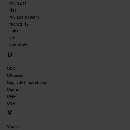
Trek'n'Eat
Trisa
Troy Lee Designs
True Utility
Tubbs
Tyfo
Tyny Tools
U
UCO
Ultrasun
Upgrade Innovations
Uquip
Uvex
UYN
V
Vaude