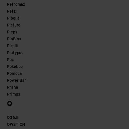
Petromax
Petzl
Pibella
Picture
Pieps
PinBina
Pirelli
Platypus
Poc
Pokeboo
Pomoca
Power Bar
Prana
Primus
Q
Q36.5
QWSTION