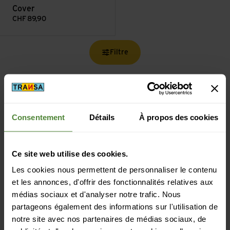
Cover
CHF
89,90
Filtre
Consentement
Détails
À propos des cookies
Livraison gratuite à partir de CHF 99
(Avec la
TransaCard
toujours gratuit)
Ce site web utilise des cookies.
Les cookies nous permettent de personnaliser le contenu
et les annonces, d'offrir des fonctionnalités relatives aux
médias sociaux et d'analyser notre trafic. Nous
partageons également des informations sur l'utilisation de
Paiement sécurisé avec Twint, Visa et plus encore
notre site avec nos partenaires de médias sociaux, de