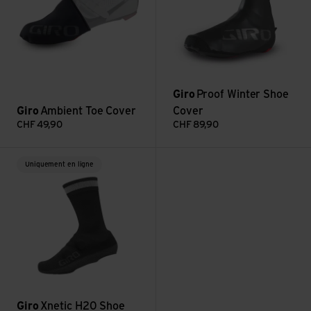
Giro
Proof Winter Shoe
Giro
Ambient Toe Cover
Cover
CHF
49,90
CHF
89,90
Voir Xnetic H20 Shoe Cover
Uniquement en ligne
Giro
Xnetic H20 Shoe