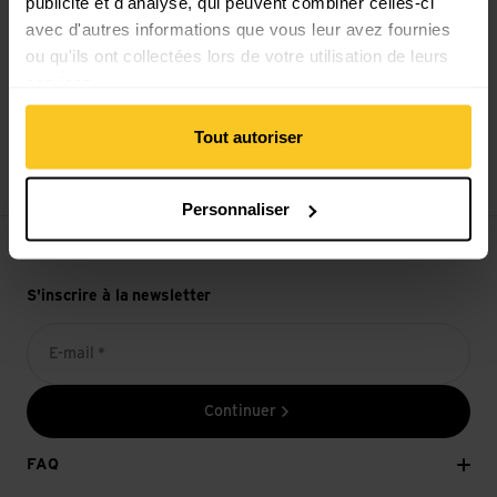
publicité et d'analyse, qui peuvent combiner celles-ci
avec d'autres informations que vous leur avez fournies
ou qu'ils ont collectées lors de votre utilisation de leurs
services.
14 jours de droit de rétractation
Tout autoriser
Personnaliser
S'inscrire à la newsletter
E-mail *
Continuer
FAQ