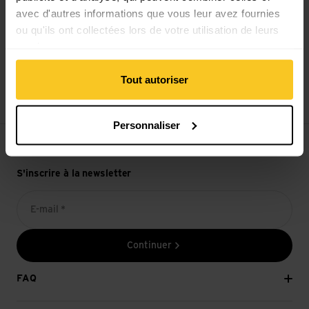
avec d'autres informations que vous leur avez fournies
ou qu'ils ont collectées lors de votre utilisation de leurs
services.
14 jours de droit de rétractation
Tout autoriser
Personnaliser
S'inscrire à la newsletter
E-mail *
Continuer
FAQ