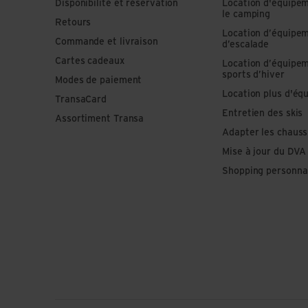
Disponibilité et réservation
Location d'équipe
le camping
Retours
Location d’équipe
Commande et livraison
d’escalade
Cartes cadeaux
Location d’équipe
sports d’hiver
Modes de paiement
Location plus d'éq
TransaCard
Entretien des skis
Assortiment Transa
Adapter les chauss
Mise à jour du DVA
Shopping personna