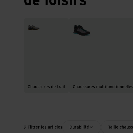
de loisirs
Chaussures de trail
Chaussures multifonctionnell
Chaussures de trail
Chaussures multifonctionnelle
9 Filtrer les articles
Durabilité
Taille chaus