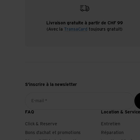
Livraison gratuite à partir de CHF 99
(Avec la
TransaCard
toujours gratuit)
S'inscrire à la newsletter
E-mail *
FAQ
Location & Servic
Click & Reserve
Entretien
Bons d’achat et promotions
Réparation