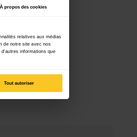
À propos des cookies
goat 6 GTX
nnalités relatives aux médias
on de notre site avec nos
 d'autres informations que
Tout autoriser
eedgoat 6 GTX