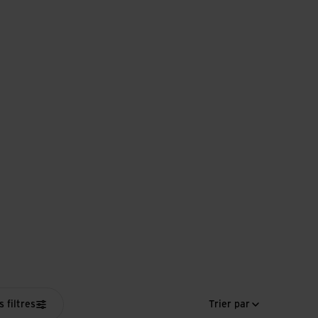
s filtres
Trier par