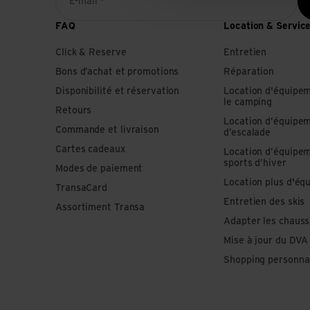
E-mail *
FAQ
Location & Servic
Click & Reserve
Entretien
Bons d’achat et promotions
Réparation
Disponibilité et réservation
Location d'équipe
le camping
Retours
Location d’équipe
Commande et livraison
d’escalade
Cartes cadeaux
Location d’équipe
sports d’hiver
Modes de paiement
Location plus d'éq
TransaCard
Entretien des skis
Assortiment Transa
Adapter les chauss
Mise à jour du DVA
Shopping personna