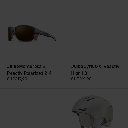
Voir Monterosa 2, Reactiv Polarized 2-4
Voir Cyrius-X, Reactiv High 1-3
Julbo
Monterosa 2,
Julbo
Cyrius-X, Reactiv
Reactiv Polarized 2-4
High 1-3
CHF
219,90
CHF
219,90
Voir Cyrius-X, Reactiv High 1-3
Voir Hailot LT Mips