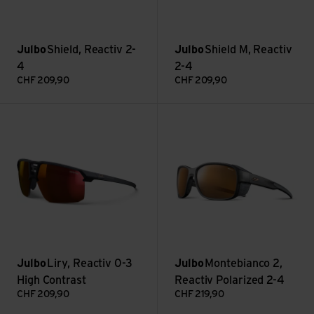
Julbo
Shield, Reactiv 2-
Julbo
Shield M, Reactiv
4
2-4
CHF
209,90
CHF
209,90
Voir Liry, Reactiv 0-3 High Contrast
Voir Montebianco 2, Reactiv Po
Julbo
Liry, Reactiv 0-3
Julbo
Montebianco 2,
High Contrast
Reactiv Polarized 2-4
CHF
209,90
CHF
219,90