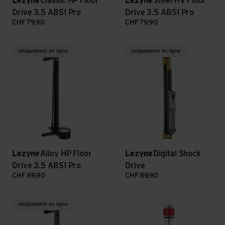
Lezyne
Classic HP Floor
Lezyne
Steel HV Floor
Drive 3.5 ABS1 Pro
Drive 3.5 ABS1 Pro
CHF
79,90
CHF
79,90
Voir Alloy HP Floor Drive 3.5 ABS1 Pro
Voir Digital Shock Drive
Uniquement en ligne
Uniquement en ligne
Lezyne
Alloy HP Floor
Lezyne
Digital Shock
Drive 3.5 ABS1 Pro
Drive
CHF
89,90
CHF
89,90
Voir Steel HP Digital Drive 3.5
Voir ABS Flex Hose With Clik C
Uniquement en ligne