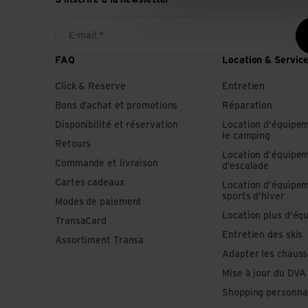
E-mail *
FAQ
Location & Servic
Click & Reserve
Entretien
Bons d’achat et promotions
Réparation
Disponibilité et réservation
Location d'équipe
le camping
Retours
Location d’équipe
Commande et livraison
d’escalade
Cartes cadeaux
Location d’équipe
sports d’hiver
Modes de paiement
Location plus d'éq
TransaCard
Entretien des skis
Assortiment Transa
Adapter les chauss
Mise à jour du DVA
Shopping personna