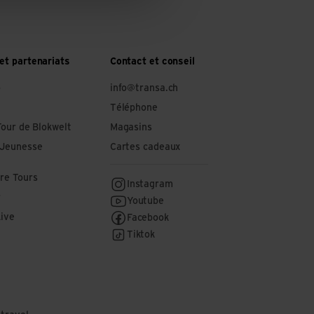
et partenariats
Contact et conseil
o
info@transa.ch
Téléphone
Tour de Blokwelt
Magasins
 Jeunesse
Cartes cadeaux
re Tours
Instagram
r
Youtube
Live
Facebook
Tiktok