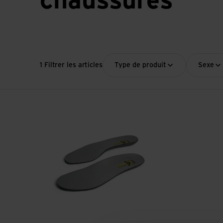
chaussures
1 Filtrer les articles
Type de produit
Sexe
Voir ATC Kids-Fussbett