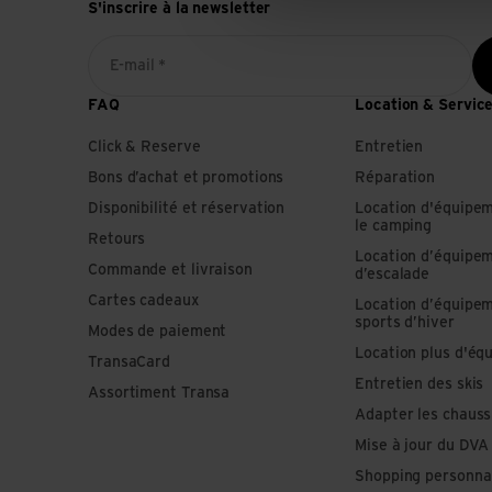
S'inscrire à la newsletter
E-mail *
FAQ
Location & Servic
Click & Reserve
Entretien
Bons d’achat et promotions
Réparation
Disponibilité et réservation
Location d'équipe
le camping
Retours
Location d’équipe
Commande et livraison
d’escalade
Cartes cadeaux
Location d’équipe
sports d’hiver
Modes de paiement
Location plus d'éq
TransaCard
Entretien des skis
Assortiment Transa
Adapter les chauss
Mise à jour du DVA
Shopping personna