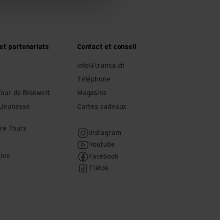
et partenariats
Contact et conseil
o
info@transa.ch
Téléphone
Tour de Blokwelt
Magasins
 Jeunesse
Cartes cadeaux
re Tours
Instagram
r
Youtube
Live
Facebook
Tiktok