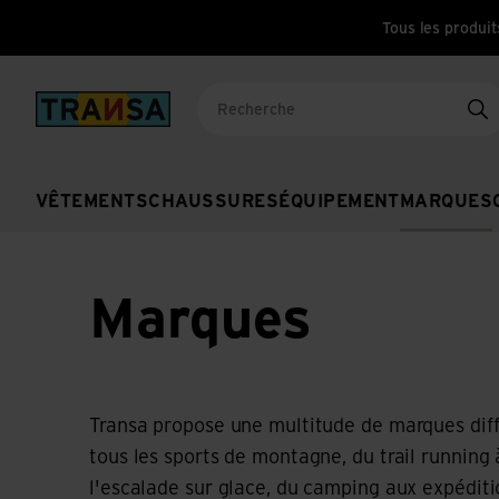
Tous les produit
Back to home
Re
VÊTEMENTS
CHAUSSURES
ÉQUIPEMENT
MARQUES
Marques
Transa propose une multitude de marques diff
tous les sports de montagne, du trail running 
l'escalade sur glace, du camping aux expéditi