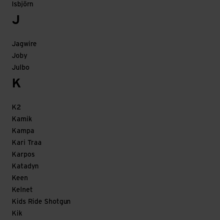
Isbjörn
J
Jagwire
Joby
Julbo
K
K2
Kamik
Kampa
Kari Traa
Karpos
Katadyn
Keen
Kelnet
Kids Ride Shotgun
Kik