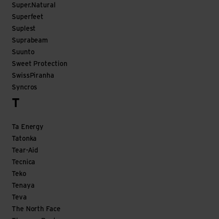
Super.Natural
Superfeet
Suplest
Suprabeam
Suunto
Sweet Protection
SwissPiranha
Syncros
T
Ta Energy
Tatonka
Tear-Aid
Tecnica
Teko
Tenaya
Teva
The North Face