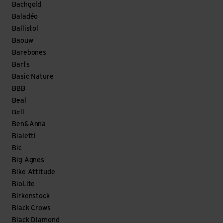
Bachgold
Baladéo
Ballistol
Baouw
Barebones
Barts
Basic Nature
BBB
Beal
Bell
Ben&Anna
Bialetti
Bic
Big Agnes
Bike Attitude
BioLite
Birkenstock
Black Crows
Black Diamond