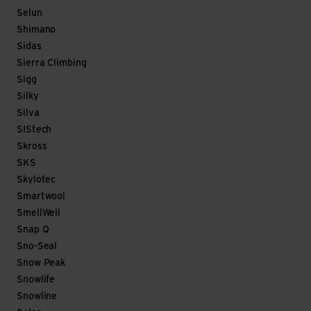
Selun
Shimano
Sidas
Sierra Climbing
Sigg
Silky
Silva
SIStech
Skross
SKS
Skylotec
Smartwool
SmellWell
Snap Q
Sno-Seal
Snow Peak
Snowlife
Snowline