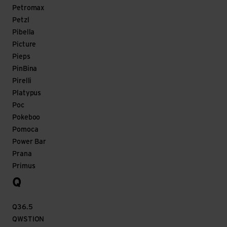
Petromax
Petzl
Pibella
Picture
Pieps
PinBina
Pirelli
Platypus
Poc
Pokeboo
Pomoca
Power Bar
Prana
Primus
Q
Q36.5
QWSTION