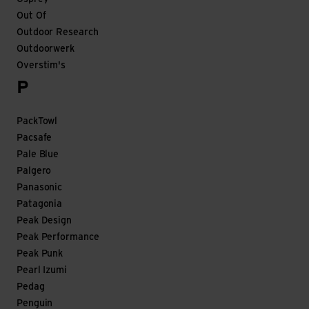
Out Of
Outdoor Research
Outdoorwerk
Overstim's
P
PackTowl
Pacsafe
Pale Blue
Palgero
Panasonic
Patagonia
Peak Design
Peak Performance
Peak Punk
Pearl Izumi
Pedag
Penguin