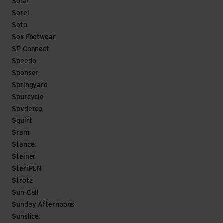
Solar
Sorel
Soto
Sox Footwear
SP Connect
Speedo
Sponser
Springyard
Spurcycle
Spyderco
Squirt
Sram
Stance
Steiner
SteriPEN
Strotz
Sun-Call
Sunday Afternoons
Sunslice