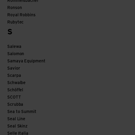
Rommelsbacher
Ronson
Royal Robbins
Rubytec
S
Salewa
Salomon
Samaya Equipment
Savior
Scarpa
Schwalbe
Schöffel
SCOTT
Scrubba
Sea to Summit
Seal Line
Seal Skinz
Selle Italia