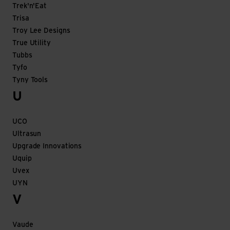
Trek'n'Eat
Trisa
Troy Lee Designs
True Utility
Tubbs
Tyfo
Tyny Tools
U
UCO
Ultrasun
Upgrade Innovations
Uquip
Uvex
UYN
V
Vaude