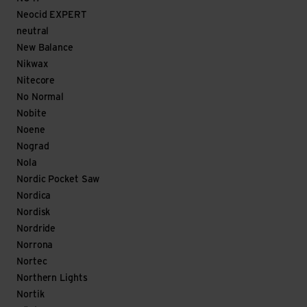
Neocid EXPERT
neutral
New Balance
Nikwax
Nitecore
No Normal
Nobite
Noene
Nograd
Nola
Nordic Pocket Saw
Nordica
Nordisk
Nordride
Norrona
Nortec
Northern Lights
Nortik