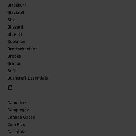
Blackburn
Blackroll
Bliz
Blizzard
Blue Ice
Bookman
Brettschneider
Brooks
Brändi
Buff
Bushcraft Essentials
C
Camelbak
Campingaz
Canada Goose
CarePlus
Carinthia