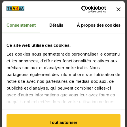
Consentement
Détails
À propos des cookies
Paiement sécurisé avec Twint, Visa et plus encore
Ce site web utilise des cookies.
Les cookies nous permettent de personnaliser le contenu
et les annonces, d'offrir des fonctionnalités relatives aux
médias sociaux et d'analyser notre trafic. Nous
partageons également des informations sur l'utilisation de
notre site avec nos partenaires de médias sociaux, de
14 jours de droit de rétractation
publicité et d'analyse, qui peuvent combiner celles-ci
avec d'autres informations que vous leur avez fournies
ou qu'ils ont collectées lors de votre utilisation de leurs
services.
Tout autoriser
S'inscrire à la newsletter