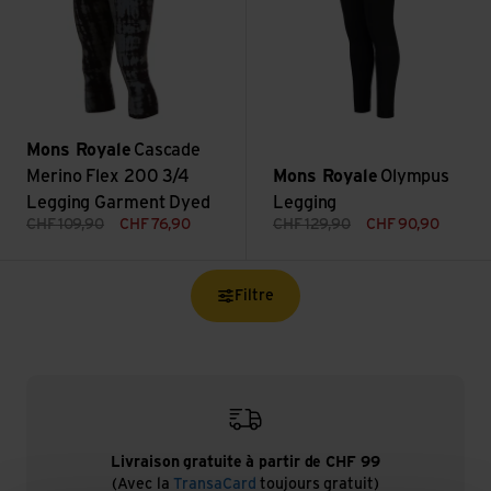
Mons Royale
Cascade
Merino Flex 200 3/4
Mons Royale
Olympus
Legging Garment Dyed
Legging
CHF
109,90
CHF
76,90
CHF
129,90
CHF
90,90
Filtre
Livraison gratuite à partir de CHF 99
(Avec la
TransaCard
toujours gratuit)