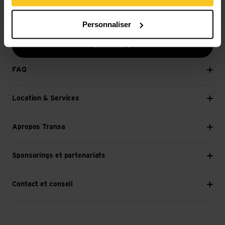
E-mail *
Personnaliser
Continuer
FAQ
Location & Services
Apropos Transa
Sponsorings et partenariats
Contact et conseil