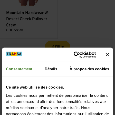
Mountain Hardwear
W
Desert Check Pullover
Crew
CHF
69,90
Filtre
Consentement
Détails
À propos des cookies
Livraison gratuite à partir de CHF 99
Ce site web utilise des cookies.
(Avec la
TransaCard
toujours gratuit)
Les cookies nous permettent de personnaliser le contenu
et les annonces, d'offrir des fonctionnalités relatives aux
médias sociaux et d'analyser notre trafic. Nous
partageons également des informations sur l'utilisation de