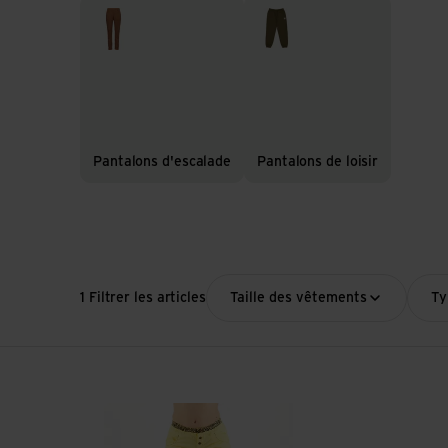
Pantalons d'escalade
Pantalons de loisir
Pantalons d'escalade
Pantalons de loisir
1 Filtrer les articles
Taille des vêtements
Ty
Voir Sahel Pant W