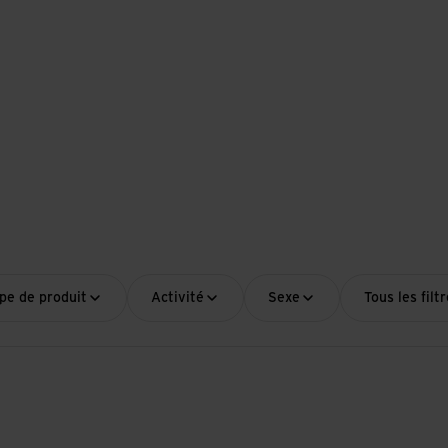
pe de produit
Activité
Sexe
Tous les filt