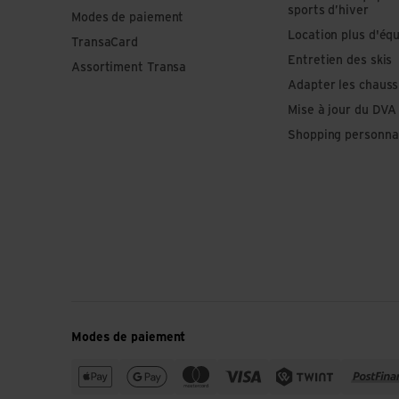
sports d’hiver
Modes de paiement
Location plus d'éq
TransaCard
Entretien des skis
Assortiment Transa
Adapter les chauss
Mise à jour du DVA
Shopping personna
Modes de paiement