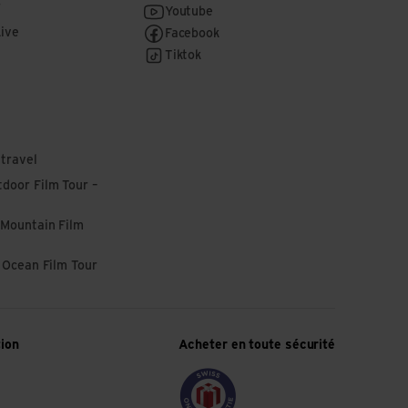
r
Youtube
Live
Facebook
Tiktok
 travel
door Film Tour –
 Mountain Film
l Ocean Film Tour
tion
Acheter en toute sécurité