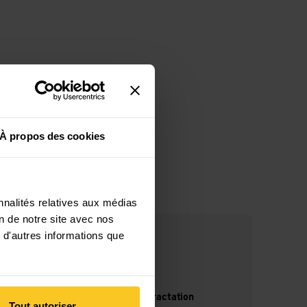
À propos des cookies
nnalités relatives aux médias
on de notre site avec nos
 d'autres informations que
14 jours de droit de rétractation
Tout autoriser