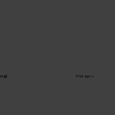
res
Trier par