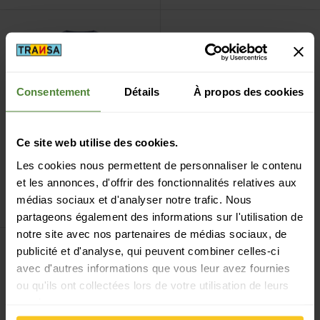
Voir femund tech Long sleeve M's
Consentement
Détails
À propos des cookies
Ce site web utilise des cookies.
Les cookies nous permettent de personnaliser le contenu
Norrona
femund tech
et les annonces, d'offrir des fonctionnalités relatives aux
Long sleeve M's
médias sociaux et d'analyser notre trafic. Nous
CHF
79,90
partageons également des informations sur l'utilisation de
notre site avec nos partenaires de médias sociaux, de
publicité et d'analyse, qui peuvent combiner celles-ci
Filtre
avec d'autres informations que vous leur avez fournies
ou qu'ils ont collectées lors de votre utilisation de leurs
services.