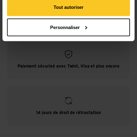
Tout autoriser
Livraison gratuite à partir de CHF 99
(Avec la
TransaCard
toujours gratuit)
Personnaliser
Paiement sécurisé avec Twint, Visa et plus encore
14 jours de droit de rétractation