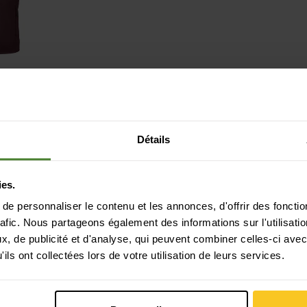
e Plus Vest
Détails
F
181,90
ies.
e personnaliser le contenu et les annonces, d'offrir des fonctio
rafic. Nous partageons également des informations sur l'utilisati
, de publicité et d'analyse, qui peuvent combiner celles-ci avec
ils ont collectées lors de votre utilisation de leurs services.
Paiement sécurisé avec Twint, Visa et plus