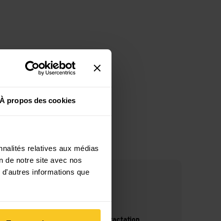
À propos des cookies
nnalités relatives aux médias
on de notre site avec nos
 d'autres informations que
14 jours de droit de rétractation