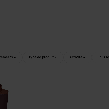
êtements
Type de produit
Activité
Tous le
Vest M