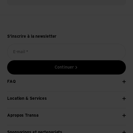
S'inscrire à la newsletter
E-mail *
Continuer
FAQ
Location & Services
Apropos Transa
Sponsorings et partenariats