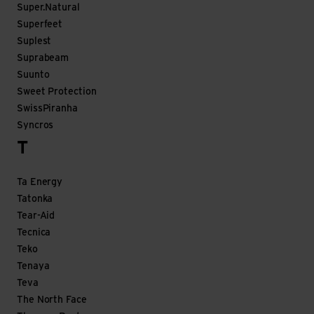
Super.Natural
Superfeet
Suplest
Suprabeam
Suunto
Sweet Protection
SwissPiranha
Syncros
T
Ta Energy
Tatonka
Tear-Aid
Tecnica
Teko
Tenaya
Teva
The North Face