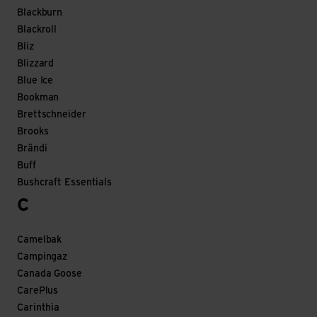
Blackburn
Blackroll
Bliz
Blizzard
Blue Ice
Bookman
Brettschneider
Brooks
Brändi
Buff
Bushcraft Essentials
C
Camelbak
Campingaz
Canada Goose
CarePlus
Carinthia