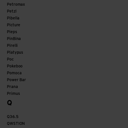
Petromax
Petzl
Pibella
Picture
Pieps
PinBina
Pirelli
Platypus
Poc
Pokeboo
Pomoca
Power Bar
Prana
Primus
Q
Q36.5
QWSTION