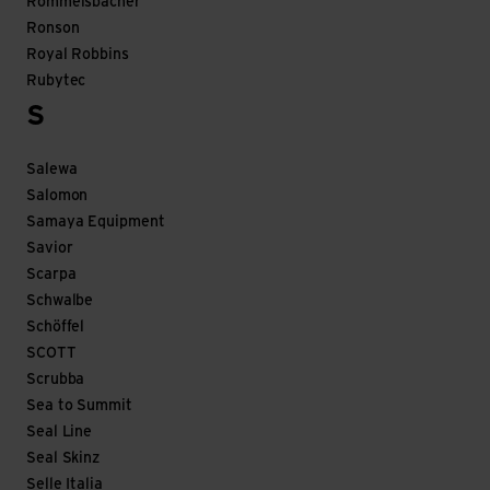
Rommelsbacher
Ronson
Royal Robbins
Rubytec
S
Salewa
Salomon
Samaya Equipment
Savior
Scarpa
Schwalbe
Schöffel
SCOTT
Scrubba
Sea to Summit
Seal Line
Seal Skinz
Selle Italia