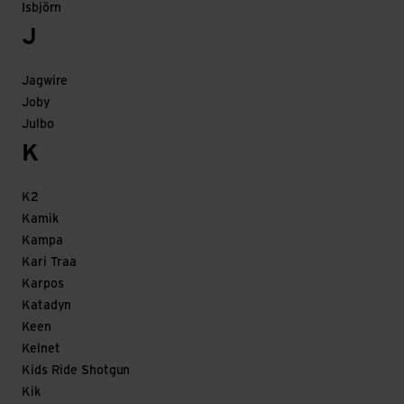
Isbjörn
J
Jagwire
Joby
Julbo
K
K2
Kamik
Kampa
Kari Traa
Karpos
Katadyn
Keen
Kelnet
Kids Ride Shotgun
Kik