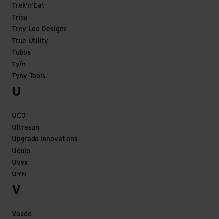
Trek'n'Eat
Trisa
Troy Lee Designs
True Utility
Tubbs
Tyfo
Tyny Tools
U
UCO
Ultrasun
Upgrade Innovations
Uquip
Uvex
UYN
V
Vaude