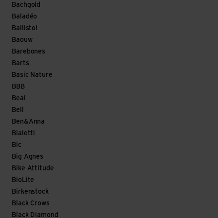
Bachgold
Baladéo
Ballistol
Baouw
Barebones
Barts
Basic Nature
BBB
Beal
Bell
Ben&Anna
Bialetti
Bic
Big Agnes
Bike Attitude
BioLite
Birkenstock
Black Crows
Black Diamond