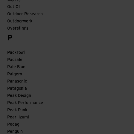
Out Of
Outdoor Research
Outdoorwerk
Overstim's
P
PackTowl
Pacsafe
Pale Blue
Palgero
Panasonic
Patagonia
Peak Design
Peak Performance
Peak Punk
Pearl Izumi
Pedag
Penguin