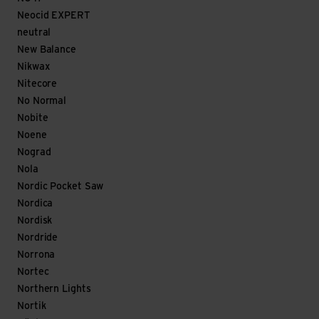
Neocid EXPERT
neutral
New Balance
Nikwax
Nitecore
No Normal
Nobite
Noene
Nograd
Nola
Nordic Pocket Saw
Nordica
Nordisk
Nordride
Norrona
Nortec
Northern Lights
Nortik