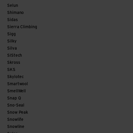
Selun
Shimano
Sidas
Sierra Climbing
Sigg
Silky
Silva
SIStech
Skross
SKS
Skylotec
Smartwool
SmellWell
Snap Q
Sno-Seal
Snow Peak
Snowlife
Snowline