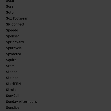
Solar
Sorel
Soto
Sox Footwear
SP Connect
Speedo
Sponser
Springyard
Spurcycle
Spyderco
Squirt
Sram
Stance
Steiner
SteriPEN
Strotz
Sun-Call
Sunday Afternoons
Sunslice