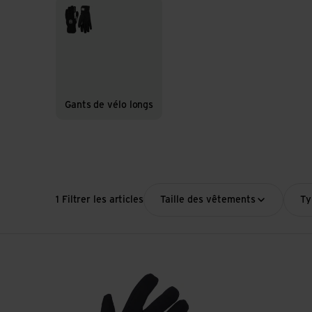
Gants de vélo longs
Gants de vélo longs
1 Filtrer les articles
Taille des vêtements
Ty
Voir Super Termico Winter Handschuhe