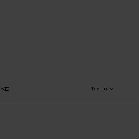
res
Trier par