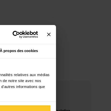
À propos des cookies
nnalités relatives aux médias
on de notre site avec nos
 d'autres informations que
14 jours de droit de rétractation