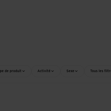
pe de produit
Activité
Sexe
Tous les filt