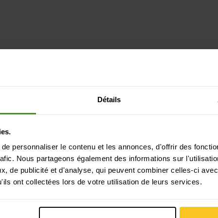
Détails
ies.
e personnaliser le contenu et les annonces, d'offrir des fonctio
rafic. Nous partageons également des informations sur l'utilisati
, de publicité et d'analyse, qui peuvent combiner celles-ci avec
ils ont collectées lors de votre utilisation de leurs services.
Paiement sécurisé avec Twint, Visa et plus