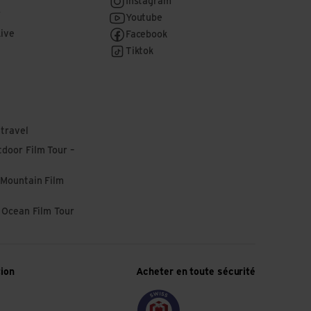
Instagram
r
Youtube
Live
Facebook
Tiktok
 travel
door Film Tour –
 Mountain Film
l Ocean Film Tour
tion
Acheter en toute sécurité