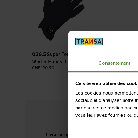
Q36.5
Super Termico
Winter Handschuhe
Consentement
CHF
120,90
Ce site web utilise des cook
Les cookies nous permettent d
sociaux et d'analyser notre t
partenaires de médias sociaux
vous leur avez fournies ou qu'
Livraison gratuite à partir de CHF 99