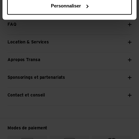
Personnaliser
Continuer
FAQ
Location & Services
Apropos Transa
Sponsorings et partenariats
Contact et conseil
Modes de paiement