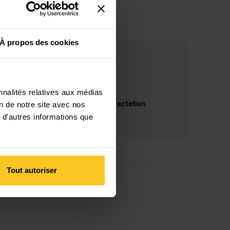
À propos des cookies
nnalités relatives aux médias
on de notre site avec nos
14 jours de droit de rétractation
 d'autres informations que
Tout autoriser