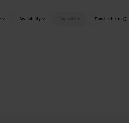
é
Availability
Capacité
Tous les filtres