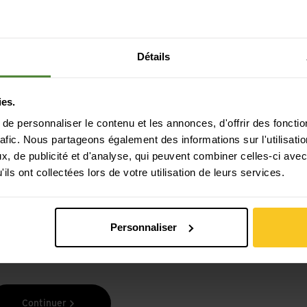
Détails
ies.
e personnaliser le contenu et les annonces, d'offrir des fonctio
Paiement sécurisé avec Twint, Visa et plus
rafic. Nous partageons également des informations sur l'utilisati
encore
, de publicité et d'analyse, qui peuvent combiner celles-ci avec
ils ont collectées lors de votre utilisation de leurs services.
Personnaliser
Continuer