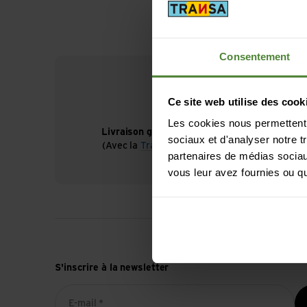
Consentement
Ce site web utilise des cook
Les cookies nous permettent d
Livraison gratuite à partir de CHF 99
sociaux et d'analyser notre t
(Avec la
TransaCard
toujours gratuit)
partenaires de médias sociaux
vous leur avez fournies ou qu'
S'inscrire à la newsletter
E-mail *