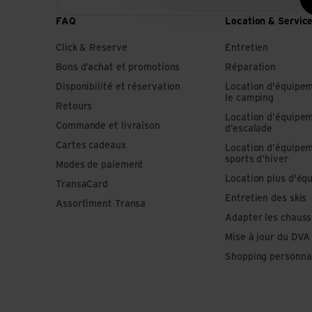
FAQ
Location & Servic
Click & Reserve
Entretien
Bons d’achat et promotions
Réparation
Disponibilité et réservation
Location d'équipe
le camping
Retours
Location d’équipe
Commande et livraison
d’escalade
Cartes cadeaux
Location d’équipe
sports d’hiver
Modes de paiement
Location plus d'éq
TransaCard
Entretien des skis
Assortiment Transa
Adapter les chauss
Mise à jour du DVA
Shopping personna