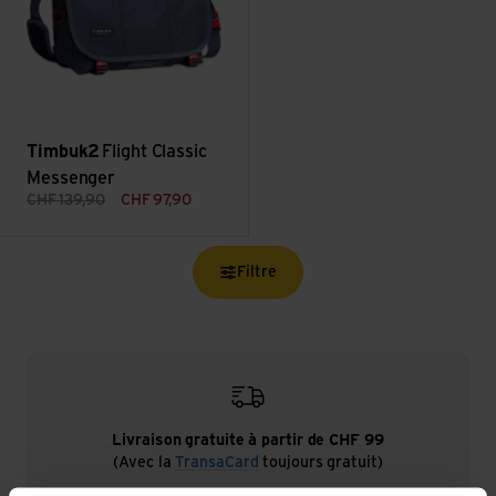
Timbuk2
Flight Classic
Messenger
CHF
139,90
CHF
97,90
Filtre
Livraison gratuite à partir de CHF 99
(Avec la
TransaCard
toujours gratuit)