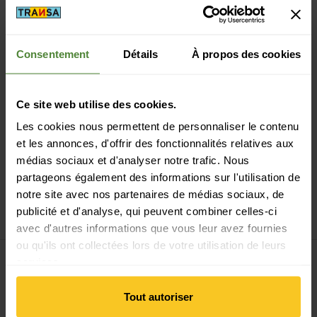
Consentement
Détails
À propos des cookies
Paiement sécurisé avec Twint, Visa et plus encore
Ce site web utilise des cookies.
Les cookies nous permettent de personnaliser le contenu
et les annonces, d'offrir des fonctionnalités relatives aux
médias sociaux et d'analyser notre trafic. Nous
partageons également des informations sur l'utilisation de
14 jours de droit de rétractation
notre site avec nos partenaires de médias sociaux, de
publicité et d'analyse, qui peuvent combiner celles-ci
avec d'autres informations que vous leur avez fournies
ou qu'ils ont collectées lors de votre utilisation de leurs
services.
S'inscrire à la newsletter
Tout autoriser