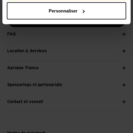
E-mail *
Personnaliser
Continuer
FAQ
Location & Services
Apropos Transa
Sponsorings et partenariats
Contact et conseil