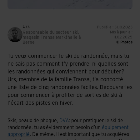
Urs
Publié le : 31.10.2023
Responsable du secteur ski,
Mis à jour le :
magasin Transa Markthalle à
11.02.2025
Berne
© Photos
Tu veux commencer le ski de randonnée, mais tu
ne sais pas comment t’y prendre, ni quelles sont
les randonnées qui conviennent pour débuter?
Urs, membre de la famille Transa, t’a concocté
une liste de cinq randonnées faciles. Découvre-les
pour commencer à profiter de sorties de ski à
l’écart des pistes en hiver.
Skis, peaux de phoque,
DVA
: pour pratiquer le ski de
randonnée, tu as évidemment besoin d’un
équipement
approprié
. De même, il est important que tu acquières