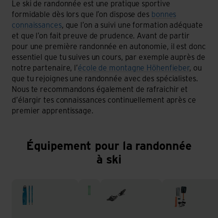
Le ski de randonnée est une pratique sportive
formidable dès lors que l’on dispose des
bonnes
connaissances
, que l’on a suivi une formation adéquate
et que l’on fait preuve de prudence. Avant de partir
pour une première randonnée en autonomie, il est donc
essentiel que tu suives un cours, par exemple auprès de
notre partenaire, l’
école de montagne Höhenfieber
, ou
que tu rejoignes une randonnée avec des spécialistes.
Nous te recommandons également de rafraichir et
d’élargir tes connaissances continuellement après ce
premier apprentissage.
Équipement pour la randonnée
à ski
Peaux de phoque
Ski
Fixations de ski
Équipement d'a