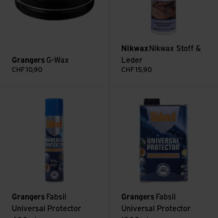
Nikwax
Nikwax Stoff &
Grangers
G-Wax
Leder
CHF
10,90
CHF
15,90
Voir Fabsil Universal Protector 400ml
Voir Fabsil Universal Protecto
Grangers
Fabsil
Grangers
Fabsil
Universal Protector
Universal Protector