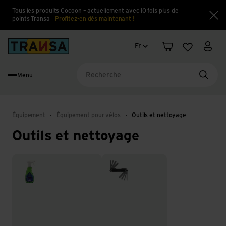
Tous les produits Cocoon – actuellement avec 10 fois plus de
points Transa
Profitez-en dès maintenant !
Fe
Changement de langue
Back to home
Fr
Panier
Liste d'en
Mon 
Menu
Reche
Équipement
Équipement pour vélos
Outils et nettoyage
Outils et nettoyage
Nettoyage et entretien
Outils pour vélo